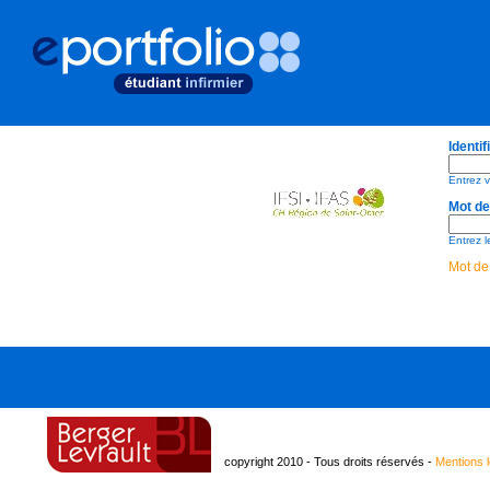
Identi
Entrez v
Mot de
Entrez l
Mot de
copyright 2010 - Tous droits réservés -
Mentions 